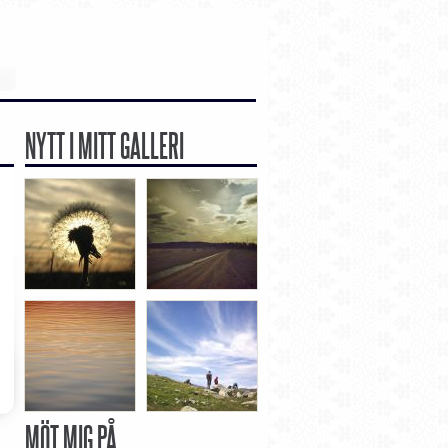
NYTT I MITT GALLERI
MÖT MIG PÅ