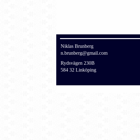
Niklas Brunberg
n.brunberg@gmail.com
Rydsvägen 230B
584 32 Linköping