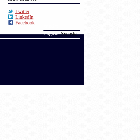
Twitter
LinkedIn
Facebook
SPRÅK
English
Svenska